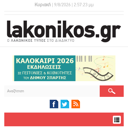
Κυριακή
| 9/8/2026 | 2:57:23 μμ