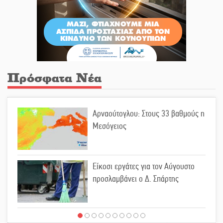
Πρόσφατα Νέα
Αρναούτογλου: Στους 33 βαθμούς η
Μεσόγειος
Είκοσι εργάτες για τον Αύγουστο
προσλαμβάνει ο Δ. Σπάρτης
Μιχάλης Μπότας: Digital Marketing