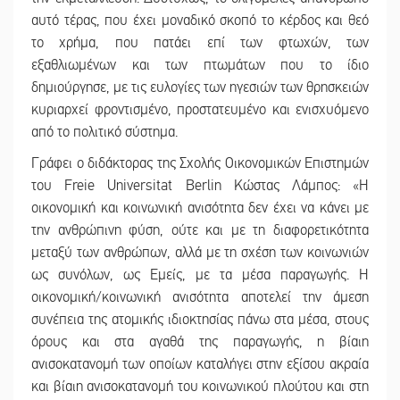
αυτό τέρας, που έχει μοναδικό σκοπό το κέρδος και θεό
το χρήμα, που πατάει επί των φτωχών, των
εξαθλιωμένων και των πτωμάτων που το ίδιο
δημιούργησε, με τις ευλογίες των ηγεσιών των θρησκειών
κυριαρχεί φροντισμένο, προστατευμένο και ενισχυόμενο
από το πολιτικό σύστημα.
Γράφει ο διδάκτορας της Σχολής Οικονομικών Επιστημών
του Freie Universitat Berlin Κώστας Λάμπος: «Η
οικονομική και κοινωνική ανισότητα δεν έχει να κάνει με
την ανθρώπινη φύση, ούτε και με τη διαφορετικότητα
μεταξύ των ανθρώπων, αλλά με τη σχέση των κοινωνιών
ως συνόλων, ως Εμείς, με τα μέσα παραγωγής. Η
οικονομική/κοινωνική ανισότητα αποτελεί την άμεση
συνέπεια της ατομικής ιδιοκτησίας πάνω στα μέσα, στους
όρους και στα αγαθά της παραγωγής, η βίαιη
ανισοκατανομή των οποίων καταλήγει στην εξίσου ακραία
και βίαιη ανισοκατανομή του κοινωνικού πλούτου και στη