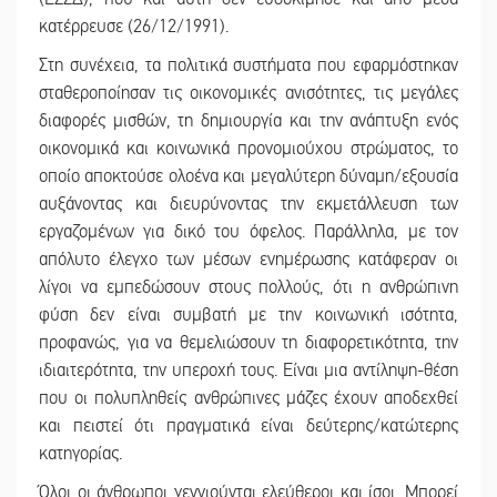
κατέρρευσε (26/12/1991).
Στη συνέχεια, τα πολιτικά συστήματα που εφαρμόστηκαν
σταθεροποίησαν τις οικονομικές ανισότητες, τις μεγάλες
διαφορές μισθών, τη δημιουργία και την ανάπτυξη ενός
οικονομικά και κοινωνικά προνομιούχου στρώματος, το
οποίο αποκτούσε ολοένα και μεγαλύτερη δύναμη/εξουσία
αυξάνοντας και διευρύνοντας την εκμετάλλευση των
εργαζομένων για δικό του όφελος. Παράλληλα, με τον
απόλυτο έλεγχο των μέσων ενημέρωσης κατάφεραν οι
λίγοι να εμπεδώσουν στους πολλούς, ότι η ανθρώπινη
φύση δεν είναι συμβατή με την κοινωνική ισότητα,
προφανώς, για να θεμελιώσουν τη διαφορετικότητα, την
ιδιαιτερότητα, την υπεροχή τους. Είναι μια αντίληψη-θέση
που οι πολυπληθείς ανθρώπινες μάζες έχουν αποδεχθεί
και πειστεί ότι πραγματικά είναι δεύτερης/κατώτερης
κατηγορίας.
Όλοι οι άνθρωποι γεννιούνται ελεύθεροι και ίσοι. Μπορεί