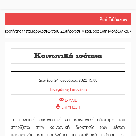
Ροή Ειδήσεων
:
 της Μεταμορφώσεως του Σωτήρος σε Μεταμόρφωση Μολάων και Ανθοχώρι
|
Κοινωνική ισότητα
Δευτέρα, 24 Ιανουάριος 2022 15:00
Παναγιώτης Τζουνάκος
E-MAIL
ΕΚΤΥΠΩΣΗ
Το πολιτικό, οικονομικό και κοινωνικό σύστημα που
στηρίζεται στην κοινωνική ιδιοκτησία των μέσων
παραγωγής και προβλέπει τη σταδιακή μείωση της