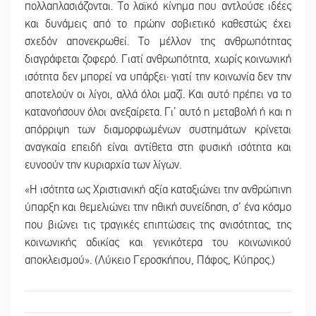
πολλαπλασιάζονται. Το λαϊκό κίνημα που αντλούσε ιδέες
και δυνάμεις από το πρώην σοβιετικό καθεστώς έχει
σχεδόν απονεκρωθεί. Το μέλλον της ανθρωπότητας
διαγράφεται ζοφερό. Γιατί ανθρωπότητα, χωρίς κοινωνική
ισότητα δεν μπορεί να υπάρξει· γιατί την κοινωνία δεν την
αποτελούν οι λίγοι, αλλά όλοι μαζί. Και αυτό πρέπει να το
κατανοήσουν όλοι ανεξαίρετα. Γι’ αυτό η μεταβολή ή και η
απόρριψη των διαμορφωμένων συστημάτων κρίνεται
αναγκαία επειδή είναι αντίθετα στη φυσική ισότητα και
ευνοούν την κυριαρχία των λίγων.
«Η ισότητα ως Χριστιανική αξία καταξιώνει την ανθρώπινη
ύπαρξη και θεμελιώνει την ηθική συνείδηση, σ’ ένα κόσμο
που βιώνει τις τραγικές επιπτώσεις της ανισότητας, της
κοινωνικής αδικίας και γενικότερα του κοινωνικού
αποκλεισμού». (Λύκειο Γεροσκήπου, Πάφος, Κύπρος.)