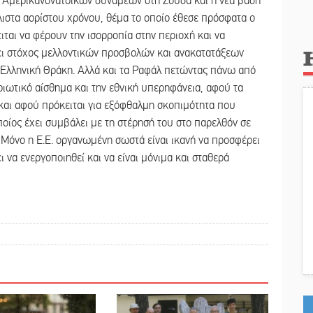
 Αμερικανονατοϊκών δυνάμεων στη Σούδα και η νέα βάση
ιστα αορίστου χρόνου, θέμα το οποίο έθεσε πρόσφατα ο
ται να φέρουν την ισορροπία στην περιοχή και να
ίνει στόχος μελλοντικών προσβολών και ανακατατάξεων
 Ελληνική Θράκη. Αλλά και τα Ραφάλ πετώντας πάνω από
ριωτικό αίσθημα και την εθνική υπερηφάνεια, αφού τα
και αφού πρόκειται για εξόφθαλμη σκοπιμότητα που
ποίος έχει συμβάλει με τη στέρησή του στο παρελθόν σε
 Μόνο η Ε.Ε. οργανωμένη σωστά είναι ικανή να προσφέρει
ι να ενεργοποιηθεί και να είναι μόνιμα και σταθερά