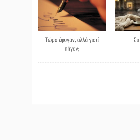
Τώρα έφυγαν, αλλά γιατί
Στ
πήγαν;