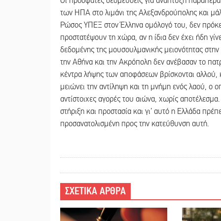
Οι πρόσφατες δεσμεύσεις για ανάπτυξη παραπέρα
των ΗΠΑ στο λιμάνι της Αλεξανδρούπολης και μάλ
Ρώσος ΥΠΕΞ στον Έλληνα ομόλογό του, δεν πρόκει
προστατέψουν τη χώρα, αν η ίδια δεν έχει ήδη γ
δεδομένης της μουσουλμανικής μειονότητας στην
την Αθήνα και την Ακρόπολη δεν ανέβασαν το πατ
κέντρα λήψης των αποφάσεων βρίσκονται αλλού, 
μειώνει την αντίληψη και τη μνήμη ενός λαού, ο ο
αντίστοιχες αγορές του αιώνα, χωρίς αποτέλεσμα.
στήριξη και προστασία και γι’ αυτό η Ελλάδα πρέπε
προσανατολισμένη προς την κατεύθυνση αυτή.
ΣΧΕΤΙΚΑ ΑΡΘΡΑ