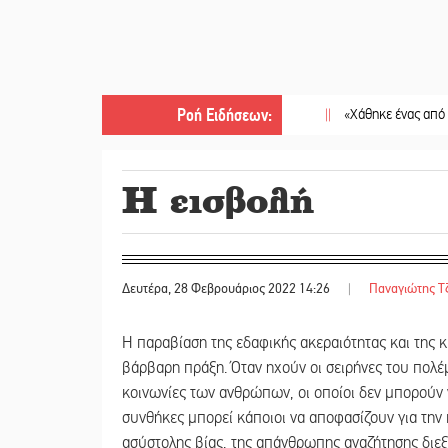
Ροή Ειδήσεων
:
||
«Χάθηκε ένας από τους απλο
Η εισβολή
Δευτέρα, 28 Φεβρουάριος 2022 14:26
|
Παναγιώτης Τ
Η παραβίαση της εδαφικής ακεραιότητας και της κ
βάρβαρη πράξη. Όταν ηχούν οι σειρήνες του πολέ
κοινωνίες των ανθρώπων, οι οποίοι δεν μπορούν 
συνθήκες μπορεί κάποιοι να αποφασίζουν για την
ασύστολης βίας, της απάνθρωπης αναζήτησης διεξ