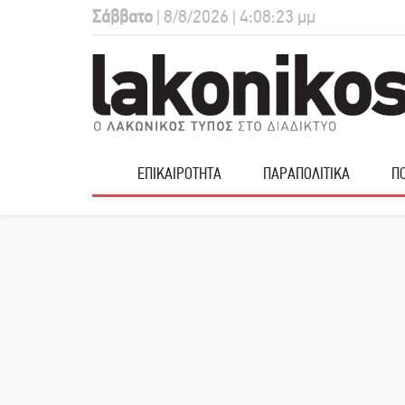
Σάββατο
| 8/8/2026 | 4:08:24 μμ
ΕΠΙΚΑΙΡΟΤΗΤΑ
ΠΑΡΑΠΟΛΙΤΙΚΑ
ΠΟ