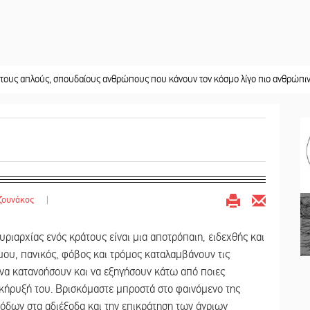
ύς, σπουδαίους ανθρώπους που κάνουν τον κόσμο λίγο πιο ανθρώπινο»
||
Χωρ
ζουνάκος
|
υριαρχίας ενός κράτους είναι μια αποτρόπαιη, ειδεχθής και
μου, πανικός, φόβος και τρόμος καταλαμβάνουν τις
να κατανοήσουν και να εξηγήσουν κάτω από ποιες
 κήρυξή του. Βρισκόμαστε μπροστά στο φαινόμενο της
όδων στα αδιέξοδα και την επικράτηση των άγριων