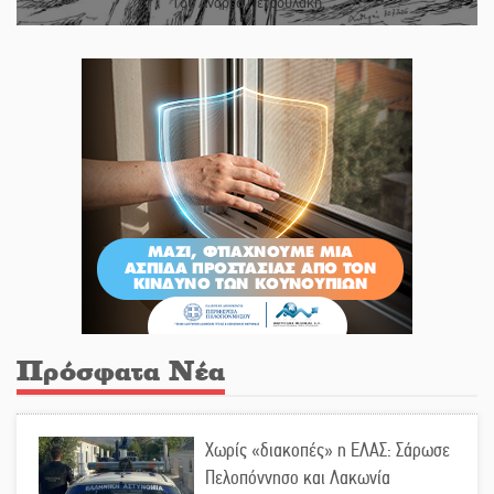
Του Ανδρέα Πετρουλάκη
Πρόσφατα Νέα
Χωρίς «διακοπές» η ΕΛΑΣ: Σάρωσε
Πελοπόννησο και Λακωνία