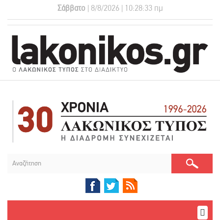
Σάββατο
| 8/8/2026 | 10:28:34 πμ