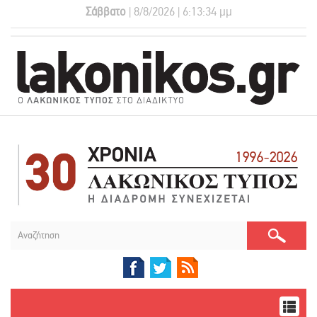
Σάββατο
| 8/8/2026 | 6:13:35 μμ