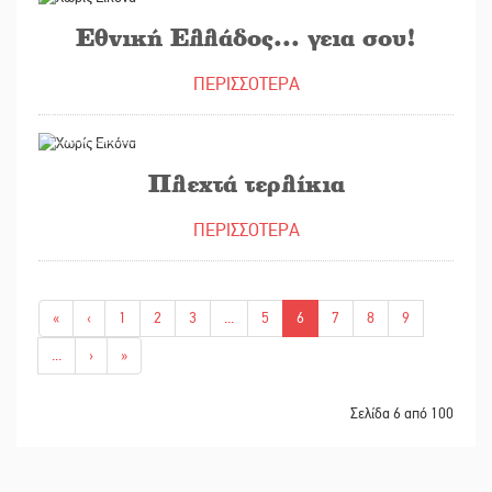
Εθνική Ελλάδος... γεια σου!
ΠΕΡΙΣΣΟΤΕΡΑ
27/03/2019
Πλεχτά τερλίκια
ΠΕΡΙΣΣΟΤΕΡΑ
«
‹
1
2
3
...
5
6
7
8
9
...
›
»
Σελίδα 6 από 100