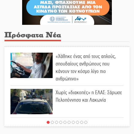
Πρόσφατα Νέα
«Χάθηκε ένας από τους απλούς,
σπουδαίους ανθρώπους που
κάνουν τον κόσμο λίγο πιο
ανθρώπινο»
Χωρίς «διακοπές» η ΕΛΑΣ: Σάρωσε
Πελοπόννησο και Λακωνία
«Έφυγε» ένας γνήσιος Δάσκαλος
και πρωτοπόρος της Τεχνικής