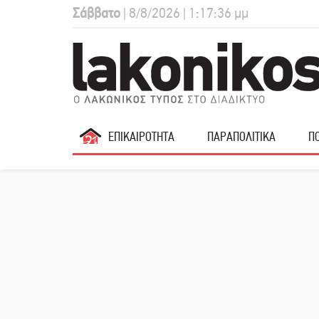
Σάββατο
| 8/8/2026 | 1:17:37 μμ
ΕΠΙΚΑΙΡΟΤΗΤΑ
ΠΑΡΑΠΟΛΙΤΙΚΑ
ΠΟ