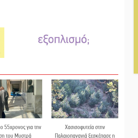
ο 55χρονος για την
Χασισοφυτεία στην
ση του Μυστρά
Παλαιοπαναγιά ξεσκέπασε η