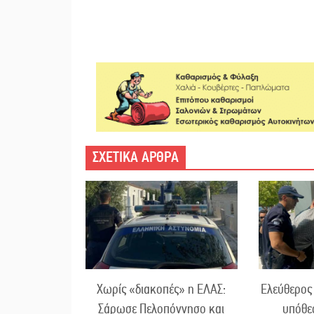
ΣΧΕΤΙΚΑ ΑΡΘΡΑ
Χωρίς «διακοπές» η ΕΛΑΣ:
Ελεύθερος 
Σάρωσε Πελοπόννησο και
υπόθε