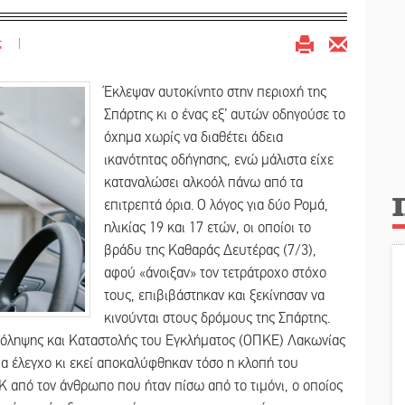
ς
|
Έκλεψαν αυτοκίνητο στην περιοχή της
Σπάρτης κι ο ένας εξ’ αυτών οδηγούσε το
όχημα χωρίς να διαθέτει άδεια
ικανότητας οδήγησης, ενώ μάλιστα είχε
καταναλώσει αλκοόλ πάνω από τα
επιτρεπτά όρια. Ο λόγος για δύο Ρομά,
ηλικίας 19 και 17 ετών, οι οποίοι το
βράδυ της Καθαράς Δευτέρας (7/3),
αφού «άνοιξαν» τον τετράτροχο στόχο
τους, επιβιβάστηκαν και ξεκίνησαν να
κινούνται στους δρόμους της Σπάρτης.
ρόληψης και Καταστολής του Εγκλήματος (ΟΠΚΕ) Λακωνίας
ια έλεγχο κι εκεί αποκαλύφθηκαν τόσο η κλοπή του
Κ από τον άνθρωπο που ήταν πίσω από το τιμόνι, ο οποίος