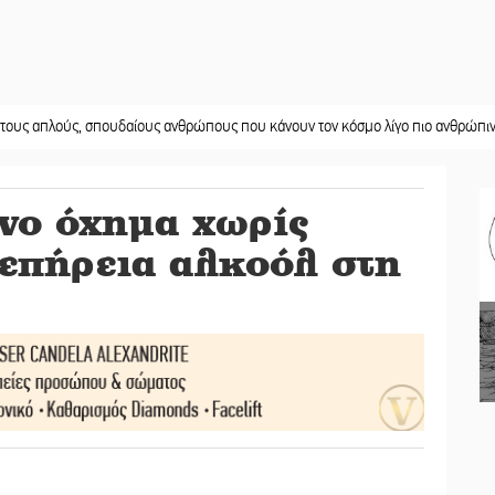
ς, σπουδαίους ανθρώπους που κάνουν τον κόσμο λίγο πιο ανθρώπινο»
||
Χωρ
νο όχημα χωρίς
επήρεια αλκοόλ στη