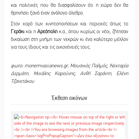
και πολιτικές που θα διασφαλίσουν ότι η χώρα δεν θα
θρηνήσει ξανά έναν ανάλογο όλεθρο.
Στον χορό των κινητοποιήσεων και περιοχές όπως το
Γεράκι
και η
Αρεόπολη
κ.α., όπου κυρίως οι νέοι, ζήτησαν
δικαίωση στη μνήμη των νεκρών κι ένα καλύτερο μέλλον
για τους ίδιους και τις οικογένειές τους.
φωτο: monemvasianews.gr, Μουσικός Παλμός,
Νεκταρία
Δερμάτη,
Μιχάλης Καρούνης,
Ανθή Σαράντη, Ελένη
Τζανετάκου
Έκθεση εικόνων