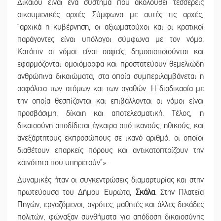
Δικαίου είναι ένα σύστημα που ακολουθεί τέσσερεις
οικουμενικές αρχές. Σύμφωνα με αυτές τις αρχές,
“αρχικά η κυβέρνηση, οι αξιωματούχοι και οι κρατικοί
παράγοντες είναι υπόλογοι σύμφωνα με τον νόμο.
Κατόπιν οι νόμοι είναι σαφείς, δημοσιοποιούνται και
εφαρμόζονται ομοιόμορφα και προστατεύουν θεμελιώδη
ανθρώπινα δικαιώματα, στα οποία συμπεριλαμβάνεται η
ασφάλεια των ατόμων και των αγαθών. Η διαδικασία με
την οποία θεσπίζονται και επιβάλλονται οι νόμοι είναι
προσβάσιμη, δίκαιη και αποτελεσματική. Τέλος, η
δικαιοσύνη αποδίδεται έγκαιρα από ικανούς, ηθικούς, και
ανεξάρτητους εκπροσώπους σε ικανό αριθμό, οι οποίοι
διαθέτουν επαρκείς πόρους και αντικατοπτρίζουν την
κοινότητα που υπηρετούν”».
Δυναμικές ήταν οι συγκεντρώσεις διαμαρτυρίας και στην
πρωτεύουσα του Δήμου Ευρώτα,
Σκάλα
. Στην Πλατεία
Πηγών, εργαζόμενοι, αγρότες, μαθητές και άλλες δεκάδες
πολιτών, φώναξαν συνθήματα για απόδοση δικαιοσύνης