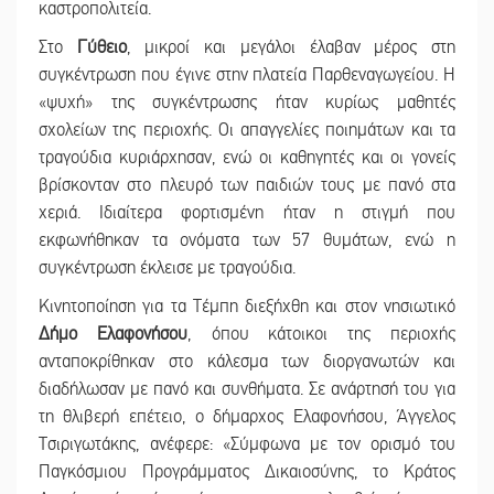
καστροπολιτεία.
Στο
Γύθειο
, μικροί και μεγάλοι έλαβαν μέρος στη
συγκέντρωση που έγινε στην πλατεία Παρθεναγωγείου. Η
«ψυχή» της συγκέντρωσης ήταν κυρίως μαθητές
σχολείων της περιοχής. Οι απαγγελίες ποιημάτων και τα
τραγούδια κυριάρχησαν, ενώ οι καθηγητές και οι γονείς
βρίσκονταν στο πλευρό των παιδιών τους με πανό στα
χεριά. Ιδιαίτερα φορτισμένη ήταν η στιγμή που
εκφωνήθηκαν τα ονόματα των 57 θυμάτων, ενώ η
συγκέντρωση έκλεισε με τραγούδια.
Κινητοποίηση για τα Τέμπη διεξήχθη και στον νησιωτικό
Δήμο Ελαφονήσου
, όπου κάτοικοι της περιοχής
ανταποκρίθηκαν στο κάλεσμα των διοργανωτών και
διαδήλωσαν με πανό και συνθήματα. Σε ανάρτησή του για
τη θλιβερή επέτειο, ο δήμαρχος Ελαφονήσου, Άγγελος
Τσιριγωτάκης, ανέφερε: «Σύμφωνα με τον ορισμό του
Παγκόσμιου Προγράμματος Δικαιοσύνης, το Κράτος