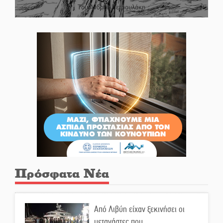
Του Ανδρέα Πετρουλάκη
Πρόσφατα Νέα
Από Λιβύη είχαν ξεκινήσει οι
μετανάστες που