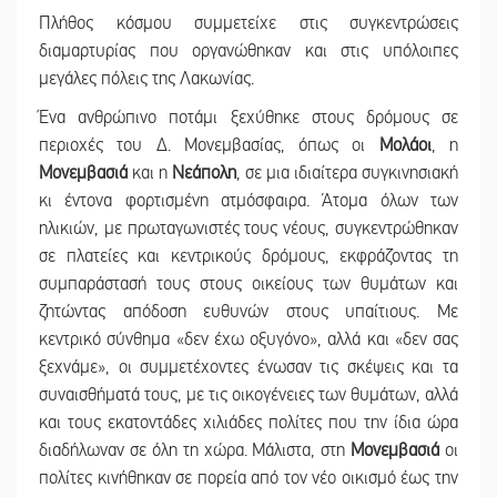
Πλήθος κόσμου συμμετείχε στις συγκεντρώσεις
διαμαρτυρίας που οργανώθηκαν και στις υπόλοιπες
μεγάλες πόλεις της Λακωνίας.
Ένα ανθρώπινο ποτάμι ξεχύθηκε στους δρόμους σε
περιοχές του Δ. Μονεμβασίας, όπως οι
Μολάοι
, η
Μονεμβασιά
και η
Νεάπολη
, σε μια ιδιαίτερα συγκινησιακή
κι έντονα φορτισμένη ατμόσφαιρα. Άτομα όλων των
ηλικιών, με πρωταγωνιστές τους νέους, συγκεντρώθηκαν
σε πλατείες και κεντρικούς δρόμους, εκφράζοντας τη
συμπαράστασή τους στους οικείους των θυμάτων και
ζητώντας απόδοση ευθυνών στους υπαίτιους. Με
κεντρικό σύνθημα «δεν έχω οξυγόνο», αλλά και «δεν σας
ξεχνάμε», οι συμμετέχοντες ένωσαν τις σκέψεις και τα
συναισθήματά τους, με τις οικογένειες των θυμάτων, αλλά
και τους εκατοντάδες χιλιάδες πολίτες που την ίδια ώρα
διαδήλωναν σε όλη τη χώρα. Μάλιστα, στη
Μονεμβασιά
οι
πολίτες κινήθηκαν σε πορεία από τον νέο οικισμό έως την