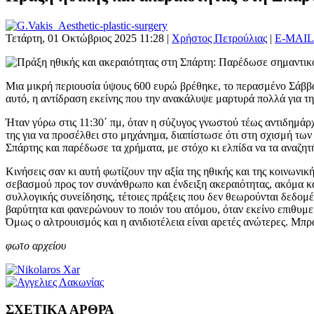
Τετάρτη, 01 Οκτώβριος 2025 11:28
|
Χρήστος Πετρούλιας
|
E-MAIL
Μια μικρή περιουσία ύψους 600 ευρώ βρέθηκε, το περασμένο Σάββα
αυτό, η αντίδραση εκείνης που την ανακάλυψε μαρτυρά πολλά για τη
Ήταν γύρω στις 11:30΄ πμ, όταν η σύζυγος γνωστού τέως αντιδημά
της για να προσέλθει στο μηχάνημα, διαπίστωσε ότι στη σχισμή τω
Σπάρτης και παρέδωσε τα χρήματα, με στόχο κι ελπίδα να τα αναζητή
Κινήσεις σαν κι αυτή φωτίζουν την αξία της ηθικής και της κοινωνι
σεβασμού προς τον συνάνθρωπο και ένδειξη ακεραιότητας, ακόμα κα
συλλογικής συνείδησης, τέτοιες πράξεις που δεν θεωρούνται δεδομέ
βαρύτητα και φανερώνουν το ποιόν του ατόμου, όταν εκείνο επιθυμεί
Όμως ο αλτρουισμός και η ανιδιοτέλεια είναι αρετές ανώτερες. Μ
φωτο αρχείου
ΣΧΕΤΙΚΑ ΑΡΘΡΑ