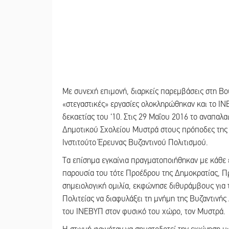
Με συνεχή επιμονή, διαρκείς παρεμβάσεις στη Βου
«στεγαστικές» εργασίες ολοκληρώθηκαν και το ΙΝΕ
δεκαετίας του ‘10. Στις 29 Μαΐου 2016 το αναπαλ
Δημοτικού Σχολείου Μυστρά στους πρόποδες της κ
Ινστιτούτο Έρευνας Βυζαντινού Πολιτισμού.
Τα επίσημα εγκαίνια πραγματοποιήθηκαν με κάθε 
παρουσία του τότε Προέδρου της Δημοκρατίας, Π
σημειολογική ομιλία, εκφώνησε διθυράμβους για το
Πολιτείας να διαφυλάξει τη μνήμη της Βυζαντινής
του ΙΝΕΒΥΠ στον φυσικό του χώρο, τον Μυστρά.