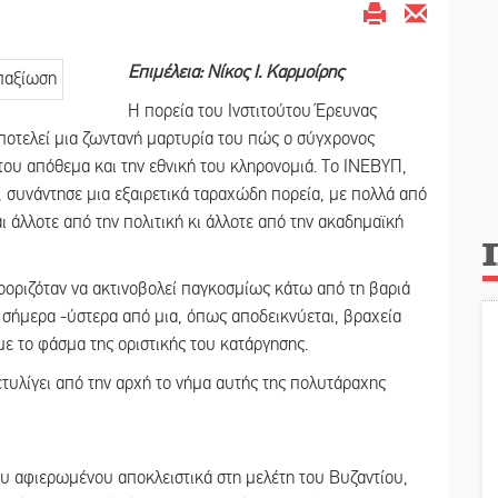
Επιμέλεια: Νίκος Ι. Καρμοίρης
Η πορεία του Ινστιτούτου Έρευνας
ποτελεί μια ζωντανή μαρτυρία του πώς ο σύγχρονος
 του απόθεμα και την εθνική του κληρονομιά. Το ΙΝΕΒΥΠ,
, συνάντησε μια εξαιρετικά ταραχώδη πορεία, με πολλά από
 άλλοτε από την πολιτική κι άλλοτε από την ακαδημαϊκή
ροοριζόταν να ακτινοβολεί παγκοσμίως κάτω από τη βαριά
, σήμερα -ύστερα από μια, όπως αποδεικνύεται, βραχεία
ε το φάσμα της οριστικής του κατάργησης.
ετυλίγει από την αρχή το νήμα αυτής της πολυτάραχης
ου αφιερωμένου αποκλειστικά στη μελέτη του Βυζαντίου,