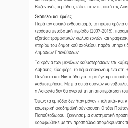
Βυζαντινής περιόδου, ιδίως στην περιοχή της Λακ
Σκόπελοι και έριδες
Παρά τον αρχικό ενθουσιασμό, τα πρώτα χρόνια υ
τεράστια μεταβατική περίοδο (2007-2015), παραμ
εξαιτίας τρομακτικών κωλυσιεργιών και γραφειο
κτηρίου του δημοτικού σχολείου, παρότι υπήρχε
Δημοσίων Επενδύσεων.
Τα χρόνια των μεγάλων καθυστερήσεων επί κυβ
Δαβάκης, είχε φέρει το θέμα επανειλημμένα στ
Πανάρετο και Νικητιάδη για τη μη έγκαιρη παράδοσ
καθυστερήσεις. Με μία σειρά συχνών κοινοβουλε
η Λακωνία δεν θα ανεχτεί τη μη αποπεράτωση το
Όμως τα εμπόδια δεν ήταν μόνον «πολιτικά» και 
εσωτερική ακαδημαϊκή σύγκρουση. Ο τότε Πρύτα
Παπαθεοδώρου, ξεκίνησε μια συστηματική προσπάθ
κορυφώθηκε με την προσπάθεια απομάκρυνσης της