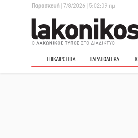
Παρασκευή
| 7/8/2026 | 5:02:10 πμ
ΕΠΙΚΑΙΡΟΤΗΤΑ
ΠΑΡΑΠΟΛΙΤΙΚΑ
ΠΟ