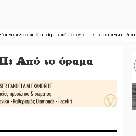
ύξηση στα 10 ευρώ μετά από 20 χρόνια
||
«Για ψυχολογικούς λόγους» κρατούσε
: Από το όραμα