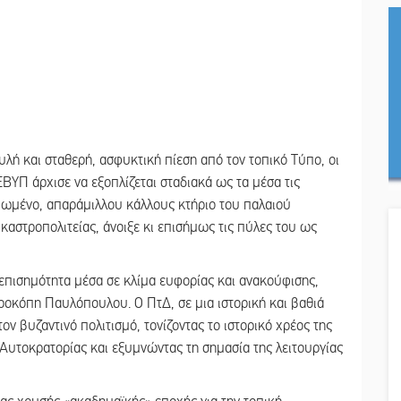
λή και σταθερή, ασφυκτική πίεση από τον τοπικό Τύπο, οι
ΒΥΠ άρχισε να εξοπλίζεται σταδιακά ως τα μέσα τις
αιωμένο, απαράμιλλου κάλλους κτήριο του παλαιού
αστροπολιτείας, άνοιξε κι επισήμως τις πύλες του ως
επισημότητα μέσα σε κλίμα ευφορίας και ανακούφισης,
ροκόπη Παυλόπουλου. Ο ΠτΔ, σε μια ιστορική και βαθιά
ν βυζαντινό πολιτισμό, τονίζοντας το ιστορικό χρέος της
 Αυτοκρατορίας και εξυμνώντας τη σημασία της λειτουργίας