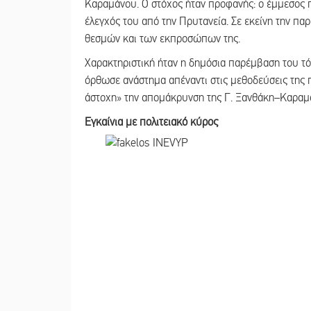
Καραμάνου. Ο στόχος ήταν προφανής: ο έμμεσος π
έλεγχός του από την Πρυτανεία. Σε εκείνη την π
θεσμών και των εκπροσώπων της.
Χαρακτηριστική ήταν η δημόσια παρέμβαση του τ
όρθωσε ανάστημα απέναντι στις μεθοδεύσεις της 
άστοχη» την απομάκρυνση της Γ. Ξανθάκη–Καραμ
Εγκαίνια με πολιτειακό κύρος