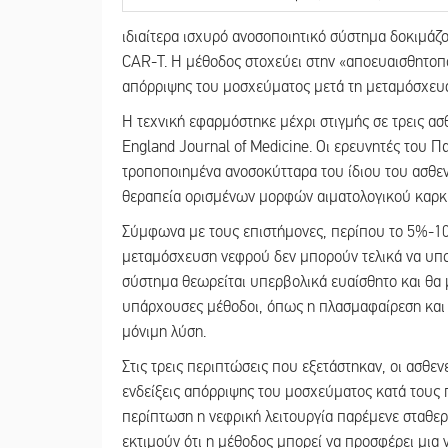
ιδιαίτερα ισχυρό ανοσοποιητικό σύστημα δοκιμάζ
CAR-T. Η μέθοδος στοχεύει στην «αποευαισθητοπο
απόρριψης του μοσχεύματος μετά τη μεταμόσχευ
Η τεχνική εφαρμόστηκε μέχρι στιγμής σε τρεις ασ
England Journal of Medicine. Οι ερευνητές του 
τροποποιημένα ανοσοκύτταρα του ίδιου του ασθεν
θεραπεία ορισμένων μορφών αιματολογικού καρκ
Σύμφωνα με τους επιστήμονες, περίπου το 5%-10
μεταμόσχευση νεφρού δεν μπορούν τελικά να υπο
σύστημα θεωρείται υπερβολικά ευαίσθητο και θα
υπάρχουσες μέθοδοι, όπως η πλασμαφαίρεση και 
μόνιμη λύση.
Στις τρεις περιπτώσεις που εξετάστηκαν, οι ασθ
ενδείξεις απόρριψης του μοσχεύματος κατά τους
περίπτωση η νεφρική λειτουργία παρέμενε σταθερ
εκτιμούν ότι η μέθοδος μπορεί να προσφέρει μια