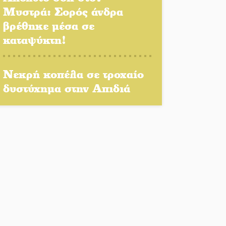
Μυστρά: Σορός άνδρα
βρέθηκε μέσα σε
καταψύκτη!
Νεκρή κοπέλα σε τροχαίο
δυστύχημα στην Απιδιά