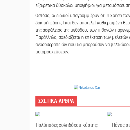
εξαιρετικά δύσκολοι υποψήφιοι για μεταμόσχευση
Ωστόσο, οι ειδικοί υπογραμμίζουν ότι η χρήση τω
δοκιμή φάσης Ι και δεν αποτελεί καθιερωμένη θερ
της ασφάλειας της μεθόδου, των πιθανών παρενερ
Παράλληλα, σχεδιάζεται η επέκταση των μελετών 
ανοσοθεραπειών που θα μπορούσαν να βελτιώσου
μεταμοσχεύσεων.
ΣΧΕΤΙΚΑ ΑΡΘΡΑ
Πολύποδες χοληδόχου κύστης:
Πόνος στ