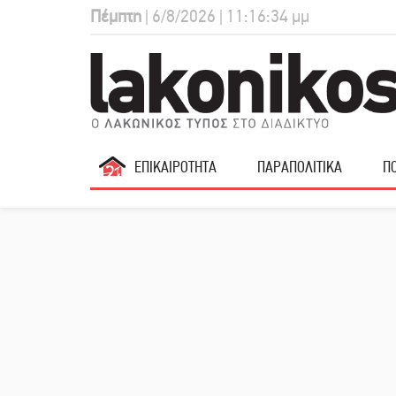
Πέμπτη
| 6/8/2026 | 11:16:35 μμ
ΕΠΙΚΑΙΡΟΤΗΤΑ
ΠΑΡΑΠΟΛΙΤΙΚΑ
ΠΟ