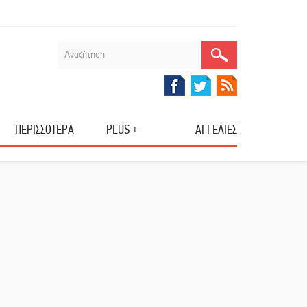
ΠΕΡΙΣΣΟΤΕΡΑ
PLUS +
ΑΓΓΕΛΙΕΣ