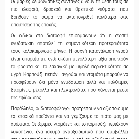
Οι βαριές χειμωνιάτικες συνταγές δίνουν τη θέση τους σε
πιο ελαφριά, δροσερά και θρεπτικά γεύματα, που
βοηθούν το σώμα να ανταποκριθεί καλύτερα στις
απαιτήσεις της εποχής.
Οι ειδικοί στη διατροφή επισημαίνουν ότι η σωστή
ενυδάτωση αποτελεί τη σημαντικότερη προτεραιότητα
τους καλοκαιρινούς μήνες. Η συχνή κατανάλωση νερού
είναι απαραίτητη, ενώ ακόμη μεγαλύτερη αξία αποκτούν
τα φρούτα και τα λαχανικά με υψηλή περιεκτικότητα σε
υγρά. Καρπούζι, πεπόνι, αγγούρι και ντομάτα μπορούν να
προσφέρουν όχι μόνο ενυδάτωση αλλά και πολύτιμες
βιταμίνες, μέταλλα και ηλεκτρολύτες που χάνονται μέσω
της εφίδρωσης.
Παράλληλα, οι διατροφολόγοι προτρέπουν να αξιοποιούμε
τα εποχικά προϊόντα και να γεμίζουμε το πιάτο μας με
χρώματα. Οι ώριμες ντομάτες και το καρπούζι περιέχουν
λυκοπένιο, ένα ισχυρό αντιοξειδωτικό που συμβάλλει