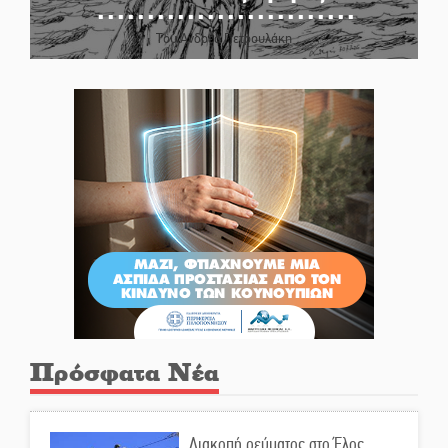
Του Ανδρέα Πετρουλάκη
Πρόσφατα Νέα
Διακοπή ρεύματος στο Έλος