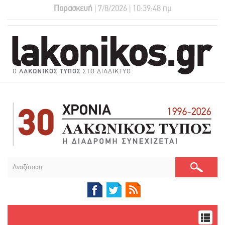
Παρασκευή
| 7/8/2026 | 10:39:48 πμ