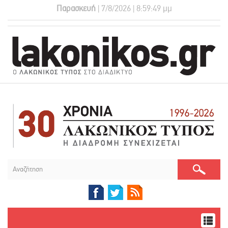
Παρασκευή
| 7/8/2026 | 8:59:50 μμ