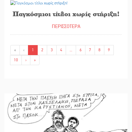
Παγκόσμιοι τίτλοι χωρίς στήριξη!
ΠΕΡΙΣΣΟΤΕΡΑ
«
‹
1
2
3
4
...
6
7
8
9
10
›
»