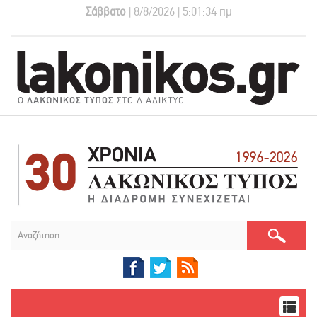
Σάββατο
| 8/8/2026 | 5:01:34 πμ