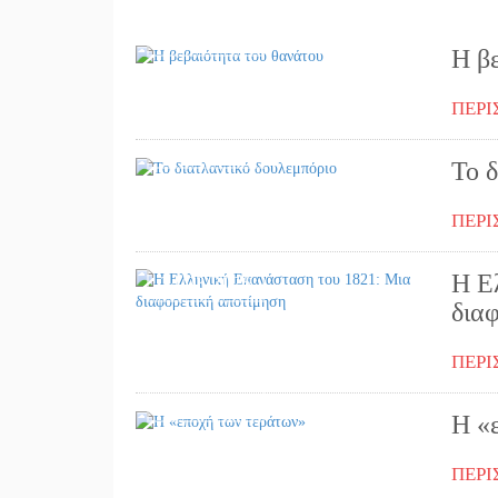
08/04/2026
Η β
ΠΕΡΙ
27/03/2026
Το 
ΠΕΡΙ
Η Ε
24/03/2026
δια
ΠΕΡΙ
18/03/2026
Η «
ΠΕΡΙ