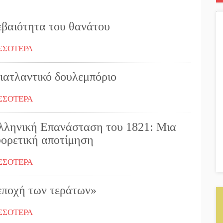
εβαιότητα του θανάτου
ΣΣΟΤΕΡΑ
διατλαντικό δουλεμπόριο
ΣΣΟΤΕΡΑ
λληνική Επανάσταση του 1821: Μια
φορετική αποτίμηση
ΣΣΟΤΕΡΑ
εποχή των τεράτων»
ΣΣΟΤΕΡΑ