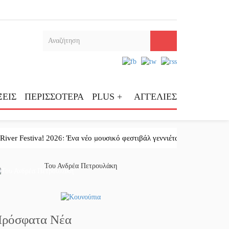
ΕΙΣ
ΠΕΡΙΣΣΟΤΕΡΑ
PLUS +
ΑΓΓΕΛΙΕΣ
 Festival 2026: Ένα νέο μουσικό φεστιβάλ γεννιέται στις όχθες του ποτ
Το κλίκ της ημέρας
Του Ανδρέα Πετρουλάκη
ρόσφατα Νέα