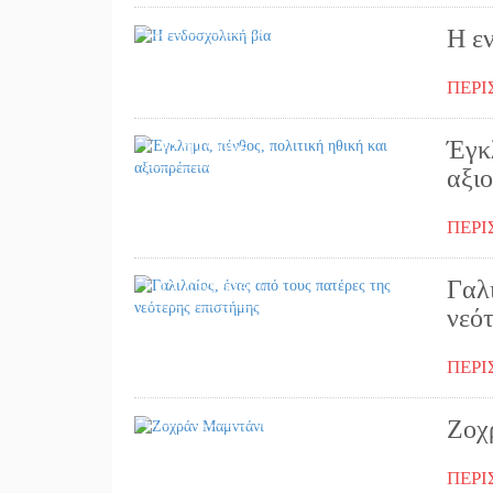
06/03/2026
Η ε
ΠΕΡΙ
Έγκλ
27/02/2026
αξι
ΠΕΡΙ
Γαλι
17/02/2026
νεό
ΠΕΡΙ
04/02/2026
Ζοχ
ΠΕΡΙ