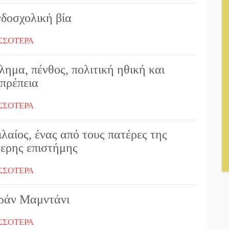
νδοσχολική βία
ΣΣΟΤΕΡΑ
ημα, πένθος, πολιτική ηθική και
οπρέπεια
ΣΣΟΤΕΡΑ
λαίος, ένας από τους πατέρες της
τερης επιστήμης
ΣΣΟΤΕΡΑ
ράν Μαμντάνι
ΣΣΟΤΕΡΑ