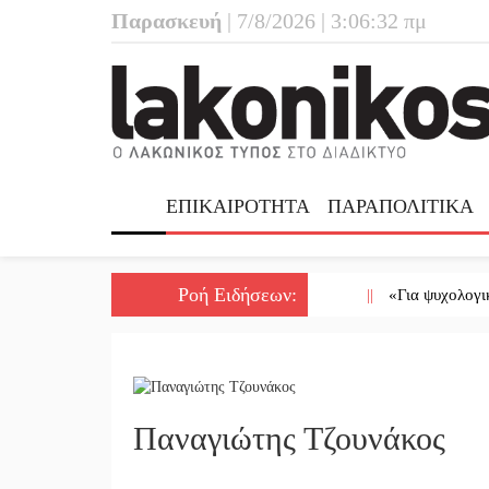
Παρασκευή
| 7/8/2026 | 3:06:32 πμ
ΕΠΙΚΑΙΡΟΤΗΤΑ
ΠΑΡΑΠΟΛΙΤΙΚΑ
Ροή Ειδήσεων
:
||
«Για ψυχολογικούς λ
Παναγιώτης Τζουνάκος