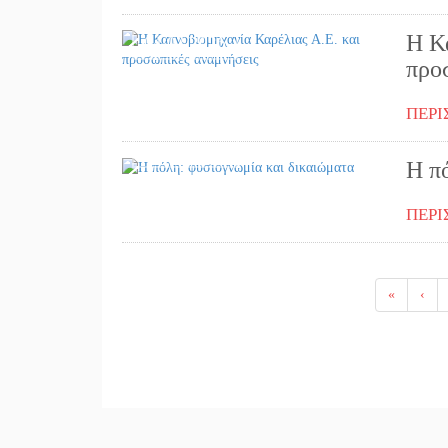
Η Κ
04/02/2026
προ
ΠΕΡΙ
14/01/2026
Η π
ΠΕΡΙ
«
‹