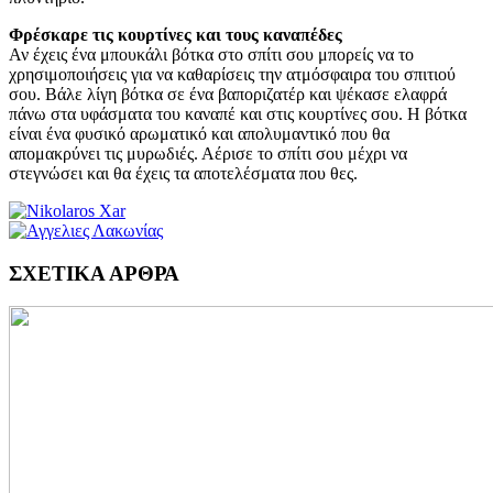
Φρέσκαρε τις κουρτίνες και τους καναπέδες
Αν έχεις ένα μπουκάλι βότκα στο σπίτι σου μπορείς να το
χρησιμοποιήσεις για να καθαρίσεις την ατμόσφαιρα του σπιτιού
σου. Βάλε λίγη βότκα σε ένα βαποριζατέρ και ψέκασε ελαφρά
πάνω στα υφάσματα του καναπέ και στις κουρτίνες σου. Η βότκα
είναι ένα φυσικό αρωματικό και απολυμαντικό που θα
απομακρύνει τις μυρωδιές. Αέρισε το σπίτι σου μέχρι να
στεγνώσει και θα έχεις τα αποτελέσματα που θες.
ΣΧΕΤΙΚΑ ΑΡΘΡΑ