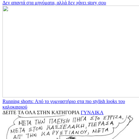
Δεν απαντά στα μηνύματα, αλλά δεν χάνει story σου
Running shorts: Από το γυμναστήριο στα πιο stylish looks του
καλοκαιριού
ΔΕΙΤΕ ΤΑ ΟΛΑ ΣΤΗΝ ΚΑΤΗΓΟΡΙΑ
ΓΥΝΑΙΚΑ