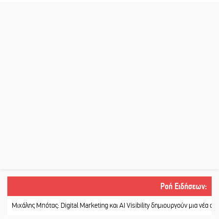
Ροή Ειδήσεων
:
ης Μπότας: Digital Marketing και AI Visibility δημιουργούν μια νέα αγορά εργασ