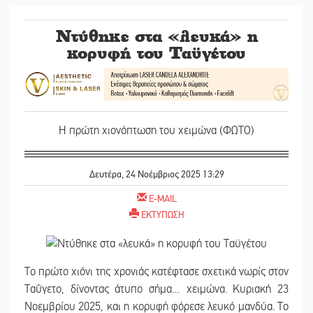
Ντύθηκε στα «λευκά» η
κορυφή του Ταϋγέτου
Η πρώτη χιονόπτωση του χειμώνα (ΦΩΤΟ)
Δευτέρα, 24 Νοέμβριος 2025 13:29
E-MAIL
ΕΚΤΥΠΩΣΗ
Το πρώτο χιόνι της χρονιάς κατέφτασε σχετικά νωρίς στον
Ταΰγετο, δίνοντας άτυπο σήμα… χειμώνα. Κυριακή 23
Νοεμβρίου 2025, και η κορυφή φόρεσε λευκό μανδύα. Το