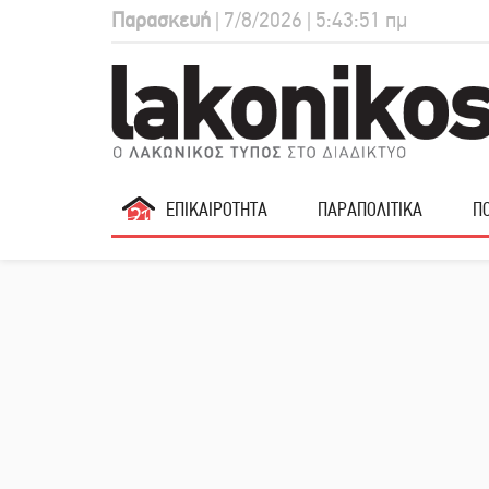
Παρασκευή
| 7/8/2026 | 5:43:52 πμ
ΕΠΙΚΑΙΡΟΤΗΤΑ
ΠΑΡΑΠΟΛΙΤΙΚΑ
ΠΟ