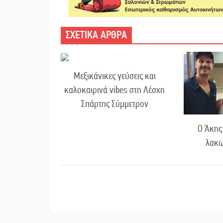
ΣΧΕΤΙΚΑ ΑΡΘΡΑ
Μεξικάνικες γεύσεις και
καλοκαιρινά vibes στη Λέσχη
Σπάρτης Σύμμετρον
Ο Άκης
λακω