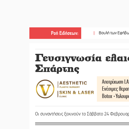
Ροή Ειδήσεων
:
||
Βουλή των Εφήβων 2026-2027
Γευσιγνωσία ελα
Σπάρτης
Οι συναντήσεις ξεκινούν το Σάββατο 24 Φεβρουα