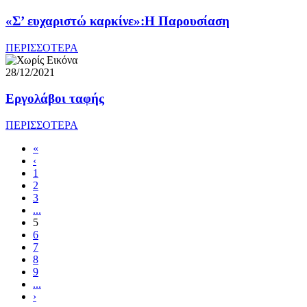
«Σ’ ευχαριστώ καρκίνε»:Η Παρουσίαση
ΠΕΡΙΣΣΟΤΕΡΑ
28/12/2021
Εργολάβοι ταφής
ΠΕΡΙΣΣΟΤΕΡΑ
«
‹
1
2
3
...
5
6
7
8
9
...
›