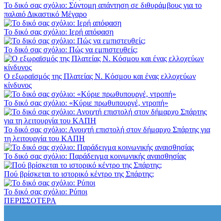
Το δικό σας σχόλιο: Σύντομη απάντηση σε διθυράμβους για το
παλαιό Δικαστικό Μέγαρο
Το δικό σας σχόλιο: Ιερή απόφαση
Το δικό σας σχόλιο: Πώς να εμπιστευθείς;
Ο εξωραϊσμός της Πλατείας Ν. Κόσμου και ένας ελλοχεύων
κίνδυνος
Το δικό σας σχόλιο: «Κύριε πρωθυπουργέ, ντροπή»
Το δικό σας σχόλιο: Ανοιχτή επιστολή στον δήμαρχο Σπάρτης για
τη λειτουργία του ΚΑΠΗ
Το δικό σας σχόλιο: Παράδειγμα κοινωνικής αναισθησίας
Πού βρίσκεται το ιστορικό κέντρο της Σπάρτης;
Το δικό σας σχόλιο: Ρύποι
ΠΕΡΙΣΣΟΤΕΡΑ