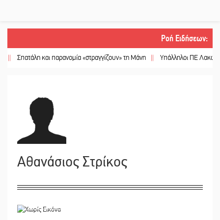
Ροή Ειδήσεων
:
Σπατάλη και παρανομία «στραγγίζουν» τη Μάνη
||
Υπάλληλοι ΠΕ Λακωνίας: «Σ
Αθανάσιος Στρίκος
15/02/2021