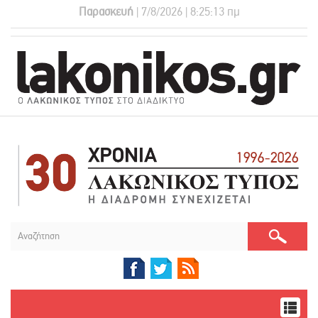
Παρασκευή
| 7/8/2026 | 8:25:14 πμ