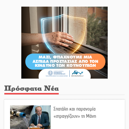
Πρόσφατα Νέα
Σπατάλη και παρανομία
«στραγγίζουν» τη Μάνη