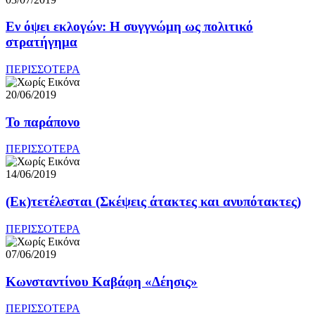
Εν όψει εκλογών: Η συγγνώμη ως πολιτικό
στρατήγημα
ΠΕΡΙΣΣΟΤΕΡΑ
20/06/2019
To παράπονο
ΠΕΡΙΣΣΟΤΕΡΑ
14/06/2019
(Εκ)τετέλεσται (Σκέψεις άτακτες και ανυπότακτες)
ΠΕΡΙΣΣΟΤΕΡΑ
07/06/2019
Κωνσταντίνου Καβάφη «Δέησις»
ΠΕΡΙΣΣΟΤΕΡΑ