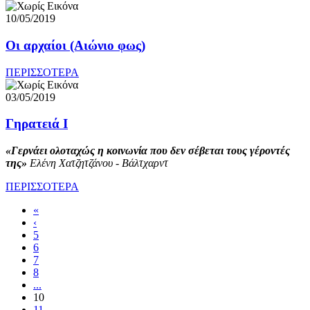
10/05/2019
Οι αρχαίοι (Αιώνιο φως)
ΠΕΡΙΣΣΟΤΕΡΑ
03/05/2019
Γηρατειά Ι
«Γερνάει ολοταχώς η κοινωνία που δεν σέβεται τους γέροντές
της»
Ελένη Χατζητζάνου - Βάλτχαρντ
ΠΕΡΙΣΣΟΤΕΡΑ
«
‹
5
6
7
8
...
10
11