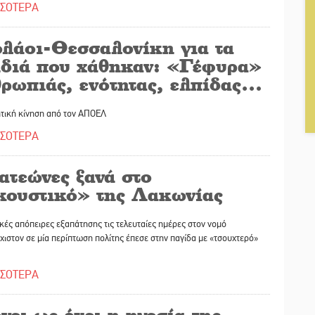
ΣΣΟΤΕΡΑ
λάοι-Θεσσαλονίκη για τα
ιδιά που χάθηκαν: «Γέφυρα»
θρωπιάς, ενότητας, ελπίδας…
ητική κίνηση από τον ΑΠΟΕΛ
ΣΣΟΤΕΡΑ
ατεώνες ξανά στο
κουστικό» της Λακωνίας
κές απόπειρες εξαπάτησης τις τελευταίες ημέρες στον νομό
χιστον σε μία περίπτωση πολίτης έπεσε στην παγίδα με «τσουχτερό»
ΣΣΟΤΕΡΑ
ει ως έχει η ηγεσία της