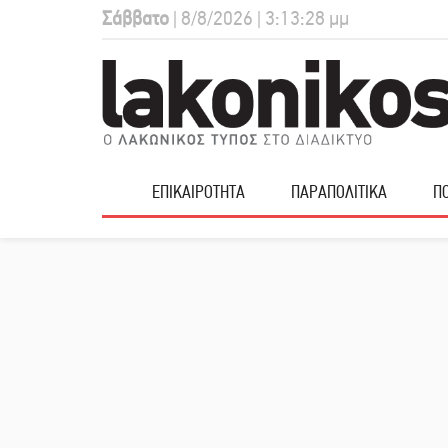
Σάββατο
| 8/8/2026 | 3:13:29 μμ
ΕΠΙΚΑΙΡΟΤΗΤΑ
ΠΑΡΑΠΟΛΙΤΙΚΑ
ΠΟ