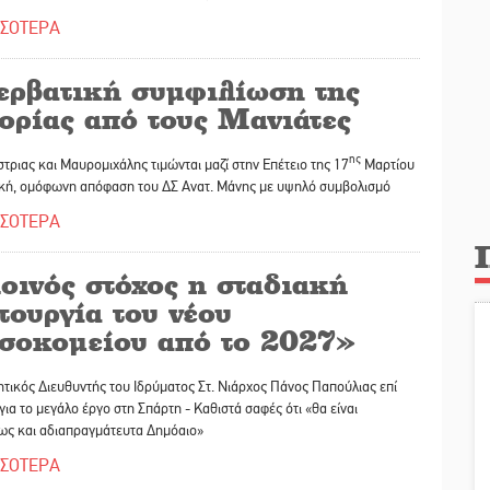
ΣΣΟΤΕΡΑ
ερβατική συμφιλίωση της
ορίας από τους Μανιάτες
ης
τριας και Μαυρομιχάλης τιμώνται μαζί στην Επέτειο της 17
Μαρτίου
ρική, ομόφωνη απόφαση του ΔΣ Ανατ. Μάνης με υψηλό συμβολισμό
ΣΣΟΤΕΡΑ
οινός στόχος η σταδιακή
τουργία του νέου
σοκομείου από το 2027»
ητικός Διευθυντής του Ιδρύματος Στ. Νιάρχος Πάνος Παπούλιας επί
για το μεγάλο έργο στη Σπάρτη - Καθιστά σαφές ότι «θα είναι
ως και αδιαπραγμάτευτα Δημόαιο»
ΣΣΟΤΕΡΑ