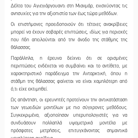
Δέλτα του Αγιεγιάργουαντι στη Μιανμάρ, ενισχύοντας τις
ανησυχίες για την αξιοπιστία των έως τώρα μεθόδων.
Οι επιστήμονες προειδοποιούν ότι τέτοιες ανακρίβειες
μπορεί να έχουν σοβαρές επιπτώσεις, ιδίως για περιοχές
που ήδη απειλούνται από την άνοδο της στάθμης της
θάλασσας.
Παράλληλα, η έρευνα δείχνει ότι σε ορισμένες
περιπτώσεις ενδέχεται να συμβαίνει και το αντίθετο, με
χαρακτηριστικό παράδειγμα την Ανταρκτική, όπου η
στάθμη της θάλασσας φαίνεται να είναι χαμηλότερη από
ό,τι είχε εκτιμηθεί.
Ως απάντηση, οι ερευνητές προτείνουν την αντικατάσταση
των γεωειδών μοντέλων με πιο σύγχρονες μεθόδους.
Συγκεκριμένα, αξιοποίησαν υπερυπολογιστές για να
συνδυάσουν πολλαπλά υψομετρικά μοντέλα με
πρόσφατες μετρήσεις, επιτυγχάνοντας σημαντικά