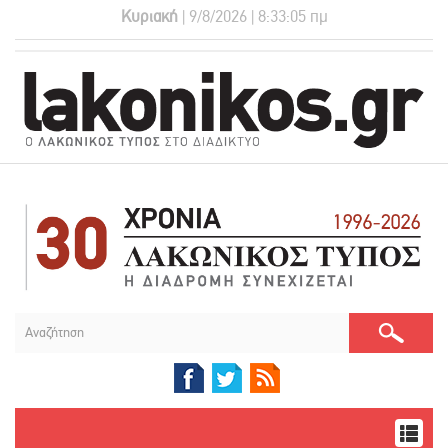
Κυριακή
| 9/8/2026 | 8:33:06 πμ