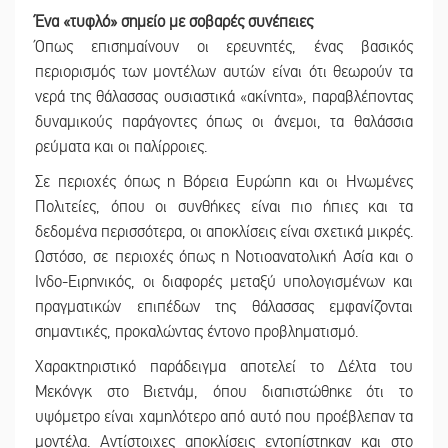
Ένα «τυφλό» σημείο με σοβαρές συνέπειες
Όπως επισημαίνουν οι ερευνητές, ένας βασικός
περιορισμός των μοντέλων αυτών είναι ότι θεωρούν τα
νερά της θάλασσας ουσιαστικά «ακίνητα», παραβλέποντας
δυναμικούς παράγοντες όπως οι άνεμοι, τα θαλάσσια
ρεύματα και οι παλίρροιες.
Σε περιοχές όπως η Βόρεια Ευρώπη και οι Ηνωμένες
Πολιτείες, όπου οι συνθήκες είναι πιο ήπιες και τα
δεδομένα περισσότερα, οι αποκλίσεις είναι σχετικά μικρές.
Ωστόσο, σε περιοχές όπως η Νοτιοανατολική Ασία και ο
Ινδο-Ειρηνικός, οι διαφορές μεταξύ υπολογισμένων και
πραγματικών επιπέδων της θάλασσας εμφανίζονται
σημαντικές, προκαλώντας έντονο προβληματισμό.
Χαρακτηριστικό παράδειγμα αποτελεί το Δέλτα του
Μεκόνγκ στο Βιετνάμ, όπου διαπιστώθηκε ότι το
υψόμετρο είναι χαμηλότερο από αυτό που προέβλεπαν τα
μοντέλα. Αντίστοιχες αποκλίσεις εντοπίστηκαν και στο