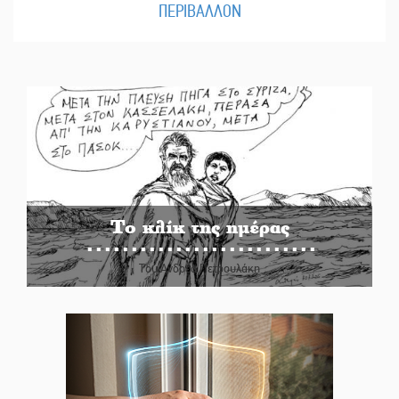
ΠΕΡΙΒΑΛΛΟΝ
Το κλίκ της ημέρας
Του Ανδρέα Πετρουλάκη