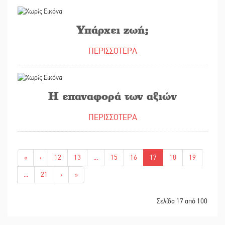
12/04/2021
Υπάρχει ζωή;
ΠΕΡΙΣΣΟΤΕΡΑ
30/03/2021
Η επαναφορά των αξιών
ΠΕΡΙΣΣΟΤΕΡΑ
«
‹
12
13
...
15
16
17
18
19
...
21
›
»
Σελίδα 17 από 100