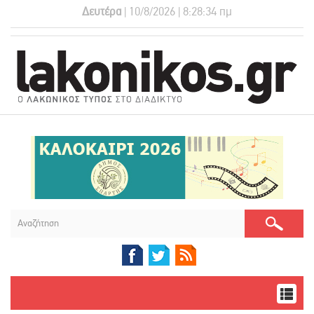
Δευτέρα
| 10/8/2026 | 8:28:35 πμ