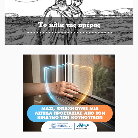
Το κλίκ της ημέρας
Του Ανδρέα Πετρουλάκη