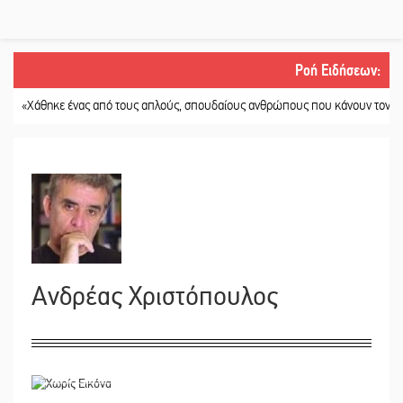
Ροή Ειδήσεων
:
θηκε ένας από τους απλούς, σπουδαίους ανθρώπους που κάνουν τον κόσμο λί
Ανδρέας Χριστόπουλος
14/10/2020