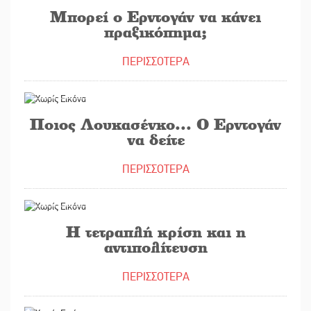
Μπορεί ο Ερντογάν να κάνει
πραξικόπημα;
ΠΕΡΙΣΣΟΤΕΡΑ
25/09/2020
Ποιος Λουκασένκο... Ο Ερντογάν
να δείτε
ΠΕΡΙΣΣΟΤΕΡΑ
24/09/2020
Η τετραπλή κρίση και η
αντιπολίτευση
ΠΕΡΙΣΣΟΤΕΡΑ
21/09/2020