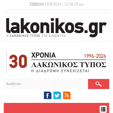
Σάββατο
| 8/8/2026 | 12:56:22 μμ