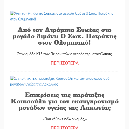
28/08/2025
Από τον Ατρόμητο Συκέας στο
μεγάλο λιμάνι: Ο Σωκ. Πετράκης
στον Ολυμπιακό!
Στην ομάδα Κ15 των Πειραιωτών ο νεαρός τερματοφύλακας
ΠΕΡΙΣΣΟΤΕΡΑ
28/08/2025
Επικρίσεις της παράταξης
Κουτσούλη για τον εκσυγχρονισμό
μονάδων υγείας της Λακωνίας
«Που χάθηκε πάλι ο νομός;»
ΠΕΡΙΣΣΟΤΕΡΑ