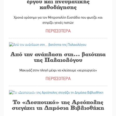
έργου και πνευματικής
καθοδήγησης
Χρονιά ορόσημο για τον Μητροπολίτη Ευστάθιο που φωτίζει και
στηρίζει γενιές πιστών
ΠΕΡΙΣΣΟΤΕΡΑ
30/08/2025
Από την ανάπλαση στη… βατότητα
της Παλαιολόγου
Μακιγιάζ στην πληγή μέχρι να κλείσουμε «χειρουργείο»
ΠΕΡΙΣΣΟΤΕΡΑ
30/08/2025
Το «Δεσποτικό» της Αρεόπολης
στεγάζει τη Δημόσια Βιβλιοθήκη