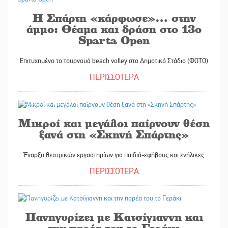
Η Σπάρτη «κάρφωσε»… στην
άμμο: Θέαμα και δράση στο 13ο
Sparta Open
Επιτυχημένο το τουρνουά beach volley στο Δημοτικό Στάδιο (ΦΩΤΟ)
ΠΕΡΙΣΣΟΤΕΡΑ
28/08/2025
Μικροί και μεγάλοι παίρνουν θέση
ξανά στη «Σκηνή Σπάρτης»
Έναρξη θεατρικών εργαστηρίων για παιδιά-εφήβους και ενήλικες
ΠΕΡΙΣΣΟΤΕΡΑ
28/08/2025
Πανηγυρίζει με Κατσίγιαννη και
την παρέα του το Γεράκι