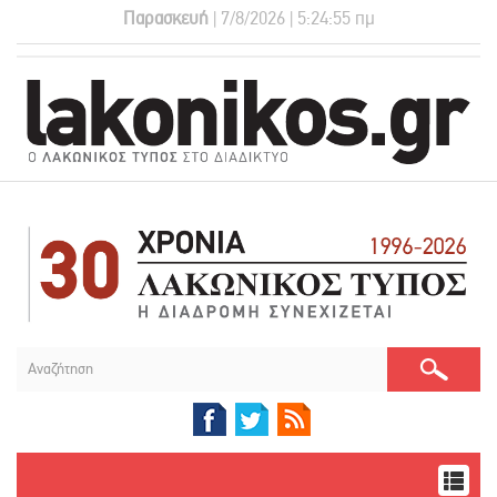
Παρασκευή
| 7/8/2026 | 5:24:56 πμ