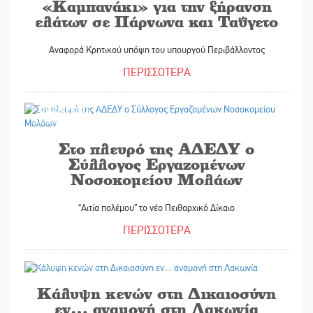
«Καμπανάκι» για την ξήρανση
ελάτων σε Πάρνωνα και Ταΰγετο
Αναφορά Κρητικού υπόψη του υπουργού Περιβάλλοντος
ΠΕΡΙΣΣΟΤΕΡΑ
28/08/2025
Στο πλευρό της ΑΔΕΔΥ ο
Σύλλογος Εργαζομένων
Νοσοκομείου Μολάων
“Αιτία πολέμου” το νέο Πειθαρχικό Δίκαιο
ΠΕΡΙΣΣΟΤΕΡΑ
28/08/2025
Κάλυψη κενών στη Δικαιοσύνη
εν… αναμονή στη Λακωνία