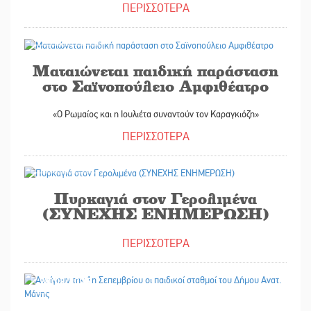
ΠΕΡΙΣΣΟΤΕΡΑ
29/08/2025
Ματαιώνεται παιδική παράσταση
στο Σαϊνοπούλειο Αμφιθέατρο
«Ο Ρωμαίος και η Ιουλιέτα συναντούν τον Καραγκιόζη»
ΠΕΡΙΣΣΟΤΕΡΑ
29/08/2025
Πυρκαγιά στον Γερολιμένα
(ΣΥΝΕΧΗΣ ΕΝΗΜΕΡΩΣΗ)
ΠΕΡΙΣΣΟΤΕΡΑ
29/08/2025