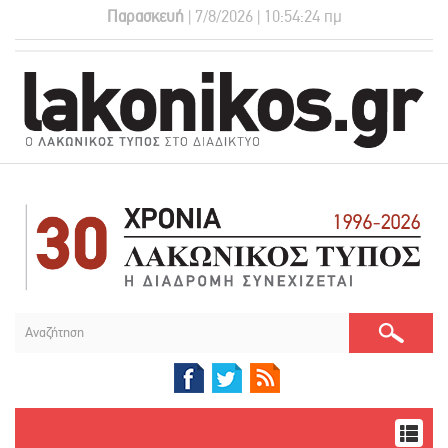
Παρασκευή
| 7/8/2026 | 10:54:25 πμ