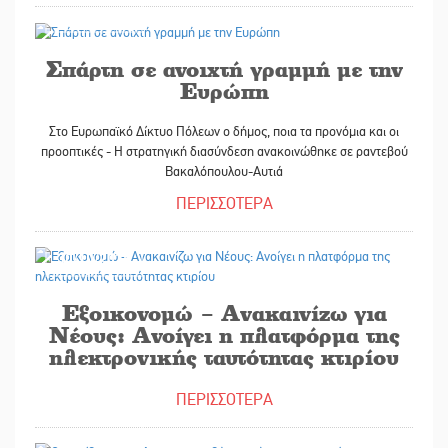
30/10/2025
Σπάρτη σε ανοιχτή γραμμή με την
Ευρώπη
Στο Ευρωπαϊκό Δίκτυο Πόλεων ο δήμος, ποια τα προνόμια και οι
προοπτικές - Η στρατηγική διασύνδεση ανακοινώθηκε σε ραντεβού
Βακαλόπουλου-Αυτιά
ΠΕΡΙΣΣΟΤΕΡΑ
30/10/2025
Εξοικονομώ – Ανακαινίζω για
Νέους: Ανοίγει η πλατφόρμα της
ηλεκτρονικής ταυτότητας κτιρίου
ΠΕΡΙΣΣΟΤΕΡΑ
30/10/2025