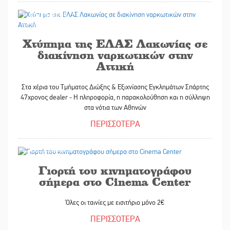
30/10/2025
Χτύπημα της ΕΛΑΣ Λακωνίας σε
διακίνηση ναρκωτικών στην
Αττική
Στα χέρια του Τμήματος Διώξης & Εξιχνίασης Εγκλημάτων Σπάρτης
47χρονος dealer - Η πληροφορία, η παρακολούθηση και η σύλληψη
στα νότια των Αθηνών
ΠΕΡΙΣΣΟΤΕΡΑ
30/10/2025
Γιορτή του κινηματογράφου
σήμερα στο Cinema Center
Όλες οι ταινίες με εισιτήριο μόνο 2€
ΠΕΡΙΣΣΟΤΕΡΑ