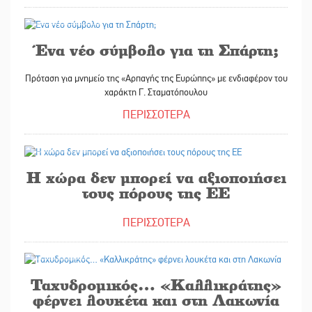
31/10/2025
Ένα νέο σύμβολο για τη Σπάρτη;
Πρόταση για μνημείο της
«
Αρπαγής της Ευρώπ
ης
»
με ενδιαφέρον του
χαράκτη Γ. Σταμα
τό
π
ουλου
ΠΕΡΙΣΣΟΤΕΡΑ
31/10/2025
Η χώρα δεν μπορεί να αξιοποιήσει
τους πόρους της ΕΕ
ΠΕΡΙΣΣΟΤΕΡΑ
31/10/2025
Ταχυδρομικός… «Καλλικράτης»
φέρνει λουκέτα και στη Λακωνία