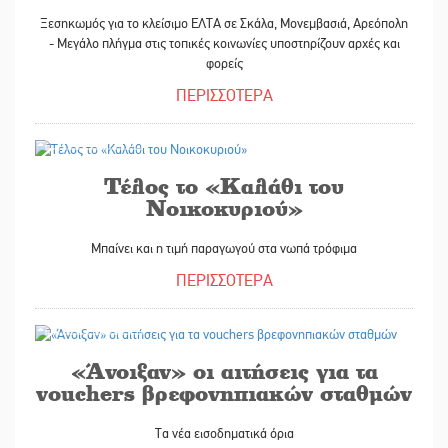
Ξεσηκωμός για το κλείσιμο ΕΛΤΑ σε Σκάλα, Μονεμβασιά, Αρεόπολη
- Μεγάλο πλήγμα στις τοπικές κοινωνίες υποστηρίζουν αρχές και
φορείς
ΠΕΡΙΣΣΟΤΕΡΑ
31/10/2025
Τέλος το «Καλάθι του
Νοικοκυριού»
Μπαίνει και η τιμή παραγωγού στα νωπά τρόφιμα
ΠΕΡΙΣΣΟΤΕΡΑ
31/10/2025
«Άνοιξαν» οι αιτήσεις για τα
vouchers βρεφονηπιακών σταθμών
Τα νέα εισοδηματικά όρια