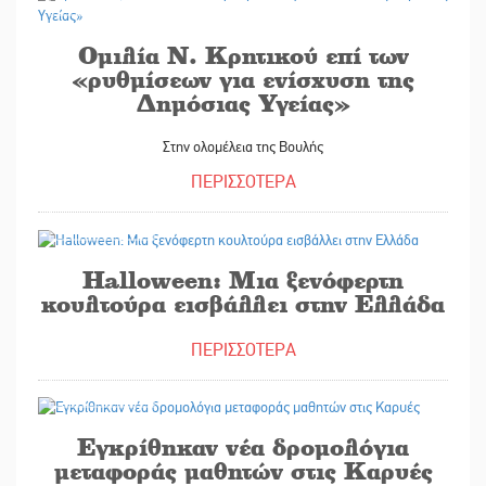
Ομιλία Ν. Κρητικού επί των
«ρυθμίσεων για ενίσχυση της
Δημόσιας Υγείας»
Στην ολομέλεια της Βουλής
ΠΕΡΙΣΣΟΤΕΡΑ
31/10/2025
Halloween: Μια ξενόφερτη
κουλτούρα εισβάλλει στην Ελλάδα
ΠΕΡΙΣΣΟΤΕΡΑ
31/10/2025
Εγκρίθηκαν νέα δρομολόγια
μεταφοράς μαθητών στις Καρυές