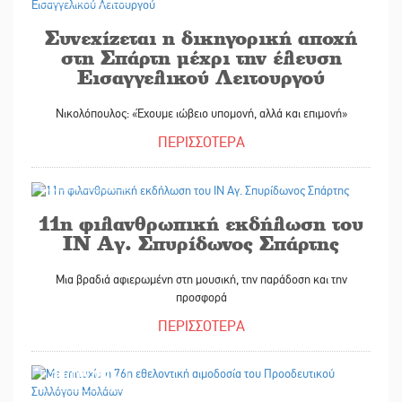
Συνεχίζεται η δικηγορική αποχή
στη Σπάρτη μέχρι την έλευση
Εισαγγελικού Λειτουργού
Νικολόπουλος: «Έχουμε ιώβειο υπομονή, αλλά και επιμονή»
ΠΕΡΙΣΣΟΤΕΡΑ
30/10/2025
11η φιλανθρωπική εκδήλωση του
ΙΝ Αγ. Σπυρίδωνος Σπάρτης
Μια βραδιά αφιερωμένη στη μουσική, την παράδοση και την
προσφορά
ΠΕΡΙΣΣΟΤΕΡΑ
30/10/2025