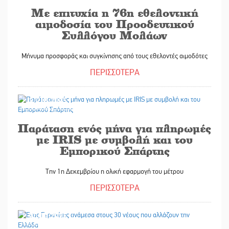
Με επιτυχία η 76η εθελοντική
αιμοδοσία του Προοδευτικού
Συλλόγου Μολάων
Μήνυμα προσφοράς και συγκίνησης από τους εθελοντές αιμοδότες
ΠΕΡΙΣΣΟΤΕΡΑ
30/10/2025
Παράταση ενός μήνα για πληρωμές
με IRIS με συμβολή και του
Εμπορικού Σπάρτης
Την 1η Δεκεμβρίου η ολική εφαρμογή του μέτρου
ΠΕΡΙΣΣΟΤΕΡΑ
30/10/2025