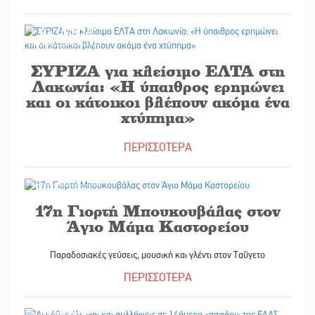
31/10/2025
ΣΥΡΙΖΑ για κλείσιμο ΕΛΤΑ στη
Λακωνία: «Η ύπαιθρος ερημώνει
και οι κάτοικοι βλέπουν ακόμα ένα
χτύπημα»
ΠΕΡΙΣΣΟΤΕΡΑ
31/10/2025
17η Γιορτή Μπουκουβάλας στον
Άγιο Μάμα Καστορείου
Παραδοσιακές γεύσεις, μουσική και γλέντι στον Ταΰγετο
ΠΕΡΙΣΣΟΤΕΡΑ